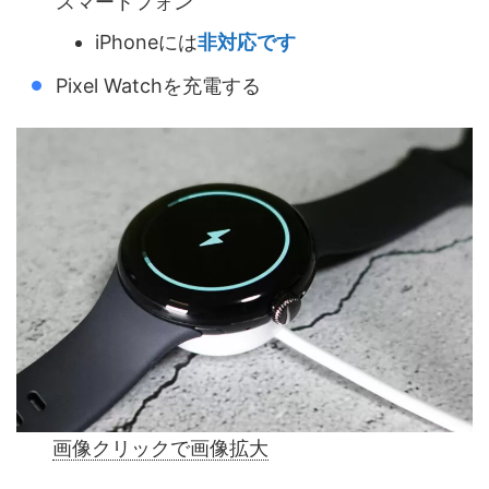
スマートフォン
iPhoneには
非対応です
Pixel Watchを充電する
画像クリックで画像拡大