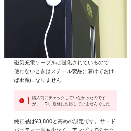
磁気充電ケーブルは磁化されているので、
使わないときはスチール製品に着けておけ
ば邪魔になりません
購入前にチェックしていなかったのです
が、「Qi」規格に対応していませんでした
純正品は¥3,800と高めの設定です。サード
パーティー製も少なく、アマゾンでのサク