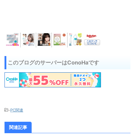
このブログのサーバーはConoHaです
-
PC関連
関連記事