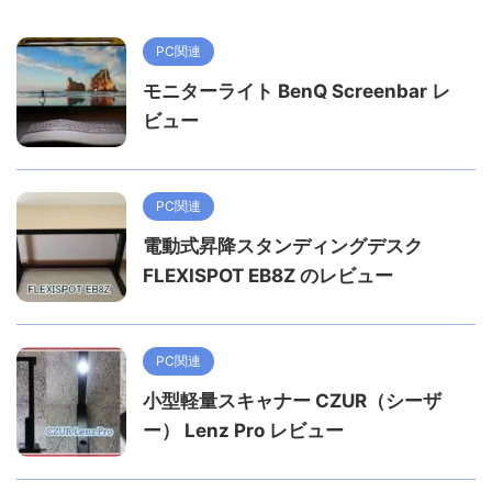
PC関連
モニターライト BenQ Screenbar レ
ビュー
PC関連
電動式昇降スタンディングデスク
FLEXISPOT EB8Z のレビュー
PC関連
小型軽量スキャナー CZUR（シーザ
ー） Lenz Pro レビュー