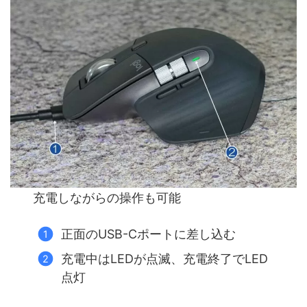
充電しながらの操作も可能
正面のUSB-Cポートに差し込む
充電中はLEDが点滅、充電終了でLED
点灯