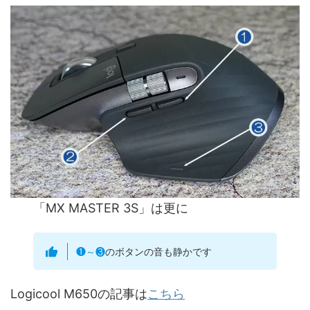
「MX MASTER 3S」は更に
❶～❸
のボタンの音も静かです
Logicool M650の記事は
こちら