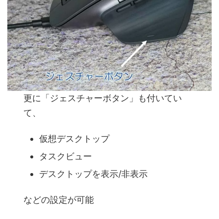
更に「ジェスチャーボタン」も付いてい
て、
仮想デスクトップ
タスクビュー
デスクトップを表示/非表示
などの設定が可能