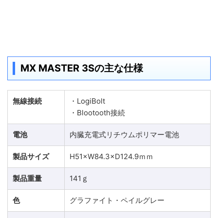
MX MASTER 3Sの主な仕様
無線接続
・LogiBolt
・Blootooth接続
電池
内臓充電式リチウムポリマー電池
製品サイズ
H51×W84.3×D124.9ｍｍ
製品重量
141ｇ
色
グラファイト・ペイルグレー